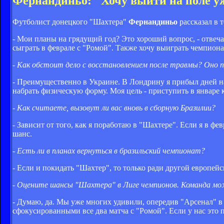
Фернандиньо: "Хочу выйти на поле у
Футболист донецкого "Шахтера"
Фернандиньо
рассказал в 
- Мои планы на грядущий год? Это хороший вопрос, - отвеч
сыграть в феврале с "Ромой". Также хочу выиграть чемпион
- Как обстоит дело с восстановлением после травмы? Оно п
- Преимущественно в Украине. В Лондрину я прибыл дней н
набрать физическую форму. Моя цель - приступить в январе к
- Как считаете, вызовут ли вас вновь в сборную Бразилии?
- Зависит от того, как я поработаю в "Шахтере". Если я в 
шанс.
- Есть ли в планах вернуться в бразильский чемпионат?
- Если и покидать "Шахтер", то только ради другой европе
- Оцените шансы "Шахтера" в Лиге чемпионов. Команда м
- Думаю, да. Мы уже многих удивили, опередив "Арсенал" в 
сфокусированными все два матча с "Ромой". Если у нас это 