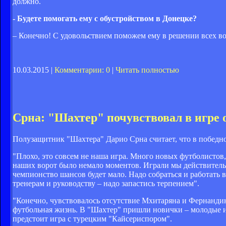
должно.
- Будете помогать ему с обустройством в Донецке?
– Конечно! С удовольствием поможем ему в решении всех в
10.03.2015 |
Комментарии: 0
|
Читать полностью
Срна: "Шахтер" почувствовал в игре
Полузащитник "Шахтера" Дарио Срна считает, что в победном
"Плохо, это совсем не наша игра. Много новых футболистов
наших ворот было немало моментов. Играли мы действительн
чемпионство шансов будет мало. Надо собраться и работать 
тренерам и руководству – надо запастись терпением".
"Конечно, чувствовалось отсутствие Мхитаряна и Фернандинь
футбольная жизнь. В "Шахтер" пришли новички – молодые и
предстоит игра с турецким "Кайсериспором".