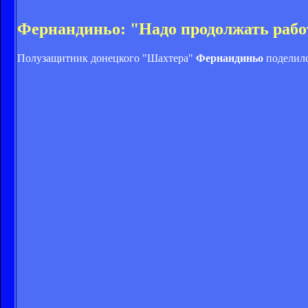
Фернандиньо: "Надо продолжать работ
Полузащитник донецкого "Шахтера"
Фернандиньо
поделилс