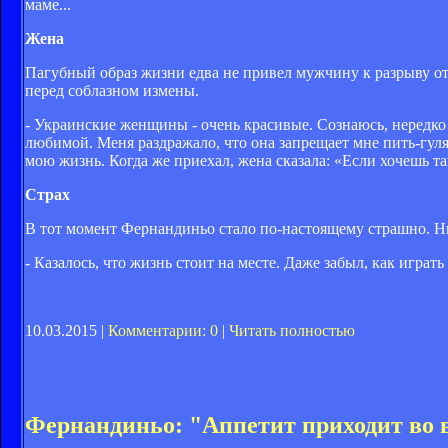
маме...
Жена
Пагубный образ жизни едва не привел мужчину к разрыву о
перед соблазном измены.
- Украинские женщины - очень красивые. Сознаюсь, нередко 
любимой. Меня раздражало, что она запрещает мне пить-гулят
мою жизнь. Когда же приехал, жена сказала: «Если хочешь так
Страх
В тот момент Фернандиньо стало по-настоящему страшно. Ни
- Казалось, что жизнь стоит на месте. Даже забыл, как играт
10.03.2015 |
Комментарии: 0
|
Читать полностью
Фернандиньо: "Аппетит приходит во 