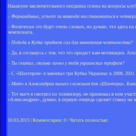
Накануне заключительного поединка сезона на вопросы кл
–
Фернандиньо, успеет ли команда восстановиться к четвер
– Физически это будет очень сложно, но думаю, что здесь н
чемпионата.
–
Победа в Кубке придает сил для завоевания чемпионства?
– Да, я соглашусь с тем, что это придаст нам мотивации. Ап
–
Ты считал, сколько лично у тебя украинских трофеев?
– С «Шахтером» я завоевал три Кубка Украины: в 2008, 2011 и
–
Матч в Александрии вышел сложным для «Шахтера». Каки
– Тот матч я смотрел по телевизору, не принимал в нем уча
«Александрия», думаю, в первую очередь сделает ставку на за
10.03.2015 |
Комментарии: 0
|
Читать полностью