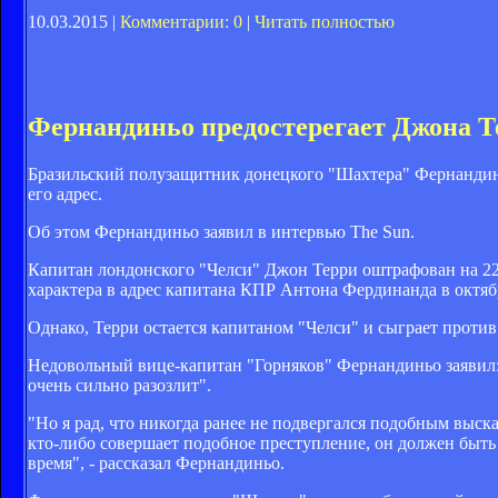
10.03.2015 |
Комментарии: 0
|
Читать полностью
Фернандиньо предостерегает Джона Т
Бразильский полузащитник донецкого "Шахтера" Фернандиньо
его адрес.
Об этом Фернандиньо заявил в интервью The Sun.
Капитан лондонского "Челси" Джон Терри оштрафован на 22
характера в адрес капитана КПР Антона Фердинанда в октяб
Однако, Терри остается капитаном "Челси" и сыграет проти
Недовольный вице-капитан "Горняков" Фернандиньо заявил: 
очень сильно разозлит".
"Но я рад, что никогда ранее не подвергался подобным выска
кто-либо совершает подобное преступление, он должен быть 
время", - рассказал Фернандиньо.