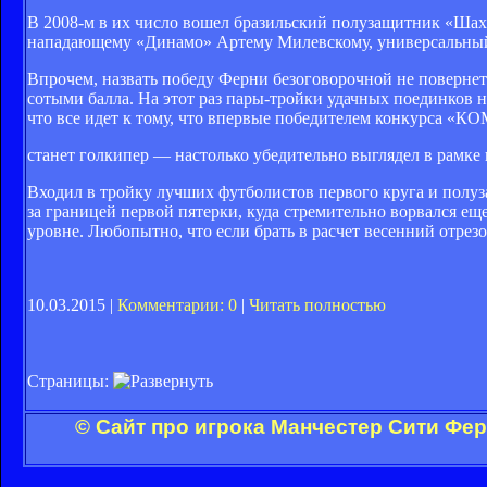
В 2008-м в их число вошел бразильский полузащитник «Шахт
нападающему «Динамо» Артему Милевскому, универсальный х
Впрочем, назвать победу Ферни безоговорочной не повернет
сотыми балла. На этот раз пары-тройки удачных поединков н
что все идет к тому, что впервые победителем конкурса 
станет голкипер — настолько убедительно выглядел в рамк
Входил в тройку лучших футболистов первого круга и полуз
за границей первой пятерки, куда стремительно ворвался е
уровне. Любопытно, что если брать в расчет весенний отрезо
10.03.2015 |
Комментарии: 0
|
Читать полностью
Страницы:
© Сайт про игрока Манчестер Сити Фе