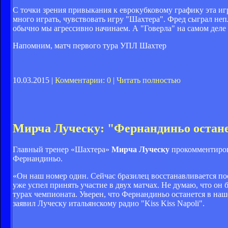
С точки зрения привыкания к еврокубковому графику эта игр
много играть, чувствовать игру "Шахтера". Фред сыграл неп
обычно мы агрессивно начинаем. А "Говерла" на самом деле 
Напомним, матч первого тура УПЛ Шахтер
10.03.2015 |
Комментарии: 0
|
Читать полностью
Мирча Луческу: "Фернандиньо остане
Главный тренер «Шахтера»
Мирча Луческу
прокомментиров
Фернандиньо.
«Он наш номер один. Сейчас бразилец восстанавливается по
уже успел принять участие в двух матчах. Не думаю, что он 
турах чемпионата. Уверен, что Фернандиньо останется в наш
заявил Луческу итальянскому радио "Kiss Kiss Napoli".