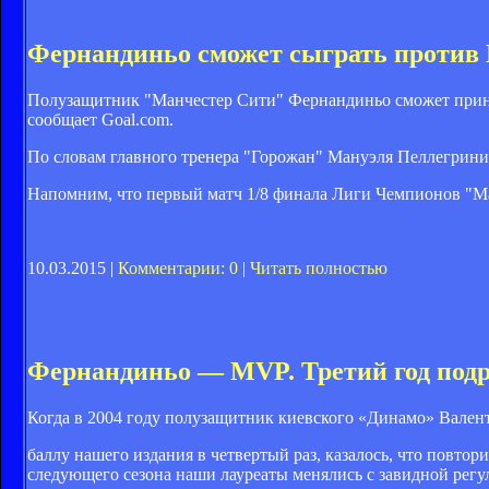
Фернандиньо сможет сыграть против
Полузащитник "Манчестер Сити" Фернандиньо сможет приня
сообщает Goal.com.
По словам главного тренера "Горожан" Мануэля Пеллегрини,
Напомним, что первый матч 1/8 финала Лиги Чемпионов "Ман
10.03.2015 |
Комментарии: 0
|
Читать полностью
Фернандиньо — MVP. Третий год под
Когда в 2004 году полузащитник киевского «Динамо» Вален
баллу нашего издания в четвертый раз, казалось, что повтор
следующего сезона наши лауреаты менялись с завидной рег