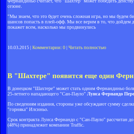
Фернандиньо считает, что "Шахтер" может победить действ
сезоне.
"Мы знаем, что это будет очень сложная игра, но мы будем би
шансов попасть в плей-офф. Мы все верим в то, что дойдем
покажет всем, насколько мы продвинулись
10.03.2015 |
Комментарии: 0
|
Читать полностью
В "Шахтере" появится еще один Фер
В донецком "Шахтере" может стать одним Фернандиньо боль
25-летнего нападающего "Сан-Пауло"
Луиса Фернандо Пер
По сведениям издания, стороны уже обсуждают сумму сделки,
"горняка" Илсиньо.
Срок контракта Луиса Фернандо с "Сан-Пауло" рассчитан до 
(48%) принадлежит компании Traffic.