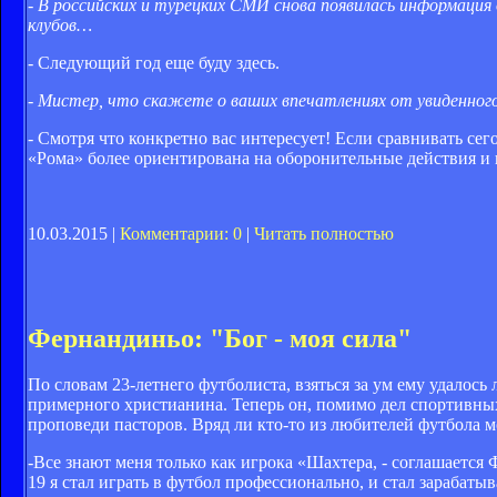
- В российских и турецких СМИ снова появилась информация
клубов…
- Следующий год еще буду здесь.
- Мистер, что скажете о ваших впечатлениях от увиденног
- Смотря что конкретно вас интересует! Если сравнивать с
«Рома» более ориентирована на оборонительные действия и к
10.03.2015 |
Комментарии: 0
|
Читать полностью
Фернандиньо: "Бог - моя сила"
По словам 23-летнего футболиста, взяться за ум ему удалось
примерного христианина. Теперь он, помимо дел спортивны
проповеди пасторов. Вряд ли кто-то из любителей футбола м
-Все знают меня только как игрока «Шахтера, - соглашается 
19 я стал играть в футбол профессионально, и стал зарабатыв