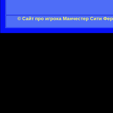
© Сайт про игрока Манчестер Сити Фе