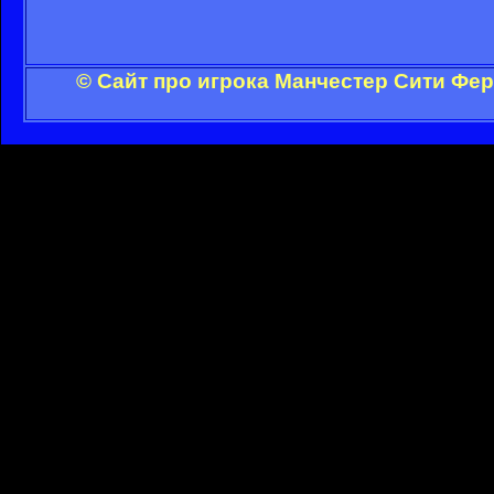
© Сайт про игрока Манчестер Сити Фе