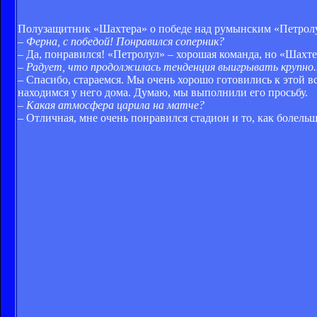
Полузащитник «Шахтера» о победе над румынским «Петрол
– Ферна, с победой! Понравился соперник?
– Да, понравился! «Петролул» – хорошая команда, но «Шахтер
– Радует, что продолжилась тенденция выигрывать крупно..
– Спасибо, стараемся. Мы очень хорошо готовились к этой вс
находимся у него дома. Думаю, мы выполнили его просьбу.
– Какая атмосфера царила на матче?
– Отличная, мне очень понравился стадион и то, как болель